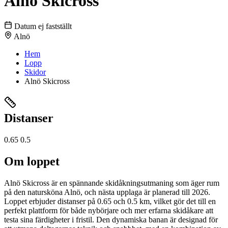
Alnö Skicross
Datum ej fastställt
Alnö
Hem
Lopp
Skidor
Alnö Skicross
Distanser
0.65
0.5
Om loppet
Alnö Skicross är en spännande skidåkningsutmaning som äger rum
på den natursköna Alnö, och nästa upplaga är planerad till 2026.
Loppet erbjuder distanser på 0.65 och 0.5 km, vilket gör det till en
perfekt plattform för både nybörjare och mer erfarna skidåkare att
testa sina färdigheter i fristil. Den dynamiska banan är designad för