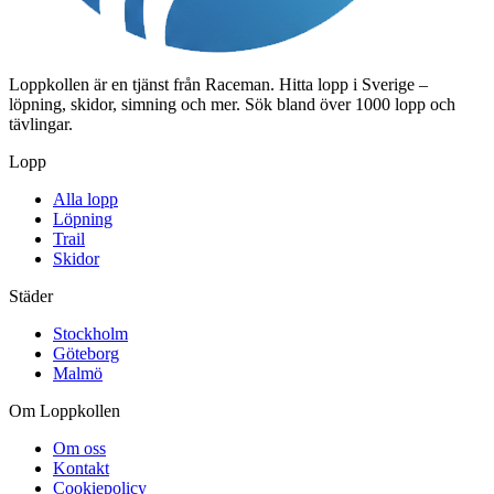
Loppkollen är en tjänst från Raceman. Hitta lopp i Sverige –
löpning, skidor, simning och mer. Sök bland över 1000 lopp och
tävlingar.
Lopp
Alla lopp
Löpning
Trail
Skidor
Städer
Stockholm
Göteborg
Malmö
Om Loppkollen
Om oss
Kontakt
Cookiepolicy