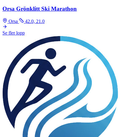
Orsa Grönklitt Ski Marathon
Orsa
42.0, 21.0
Se fler lopp