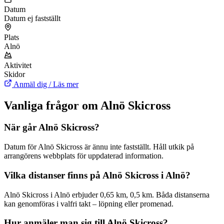
Datum
Datum ej fastställt
Plats
Alnö
Aktivitet
Skidor
Anmäl dig / Läs mer
Vanliga frågor om Alnö Skicross
När går Alnö Skicross?
Datum för Alnö Skicross är ännu inte fastställt. Håll utkik på
arrangörens webbplats för uppdaterad information.
Vilka distanser finns på Alnö Skicross i Alnö?
Alnö Skicross i Alnö erbjuder 0,65 km, 0,5 km. Båda distanserna
kan genomföras i valfri takt – löpning eller promenad.
Hur anmäler man sig till Alnö Skicross?