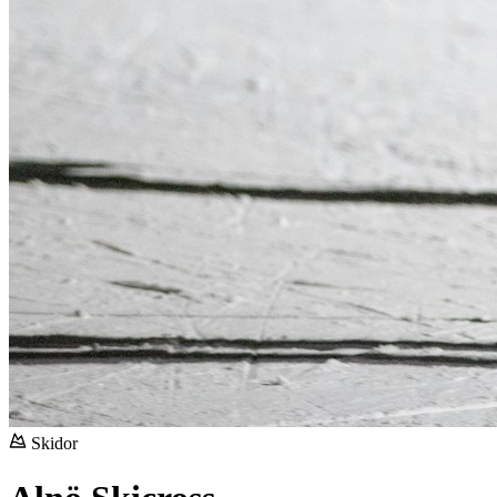
Skidor