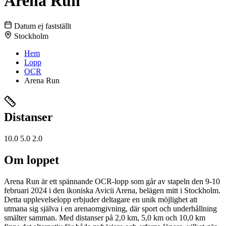
Arena Run
Datum ej fastställt
Stockholm
Hem
Lopp
OCR
Arena Run
Distanser
10.0
5.0
2.0
Om loppet
Arena Run är ett spännande OCR-lopp som går av stapeln den 9-10
februari 2024 i den ikoniska Avicii Arena, belägen mitt i Stockholm.
Detta upplevelselopp erbjuder deltagare en unik möjlighet att
utmana sig själva i en arenaomgivning, där sport och underhållning
smälter samman. Med distanser på 2,0 km, 5,0 km och 10,0 km