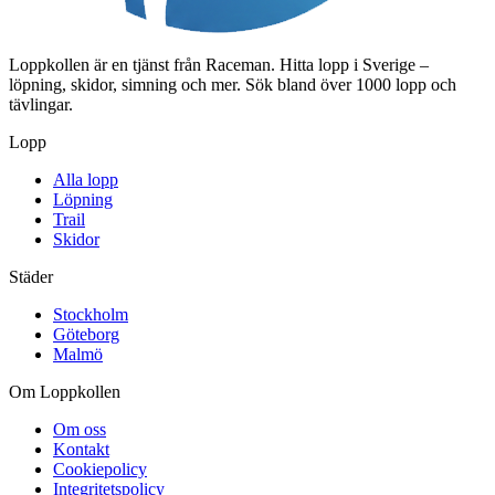
Loppkollen är en tjänst från Raceman. Hitta lopp i Sverige –
löpning, skidor, simning och mer. Sök bland över 1000 lopp och
tävlingar.
Lopp
Alla lopp
Löpning
Trail
Skidor
Städer
Stockholm
Göteborg
Malmö
Om Loppkollen
Om oss
Kontakt
Cookiepolicy
Integritetspolicy