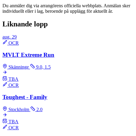
Du anmäler dig via arrangörens officiella webbplats. Anmälan sker
individuellt eller i lag, beroende på upplägg för aktuellt år.
Liknande lopp
aug.
29
OCR
MVLT Extreme Run
Skänninge
9.0, 1.5
TBA
OCR
Toughest - Family
Stockholm
2.0
TBA
OCR