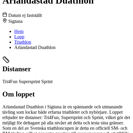
Arlandastad Duathlon
Datum ej fastställt
Sigtuna
Hem
Lopp
Triathlon
Arlandastad Duathlon
Distanser
Tri4Fun
Supersprint
Sprint
Om loppet
Arlandastad Duathlon i Sigtuna är en spännande och utmanande
tävling som lockar både erfarna triathleter och nybörjare. Loppet
erbjuder tre distanser: Tri4Fun, Supersprint och Sprint, vilket gör det
möjligt för deltagare på alla nivåer att delta och testa sina gränser.
Som en del av Svenska triathloncupen är detta en officiell SM- och