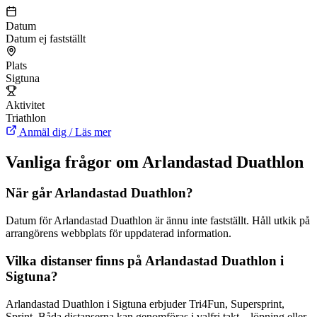
Datum
Datum ej fastställt
Plats
Sigtuna
Aktivitet
Triathlon
Anmäl dig / Läs mer
Vanliga frågor om Arlandastad Duathlon
När går Arlandastad Duathlon?
Datum för Arlandastad Duathlon är ännu inte fastställt. Håll utkik på
arrangörens webbplats för uppdaterad information.
Vilka distanser finns på Arlandastad Duathlon i
Sigtuna?
Arlandastad Duathlon i Sigtuna erbjuder Tri4Fun, Supersprint,
Sprint. Båda distanserna kan genomföras i valfri takt – löpning eller