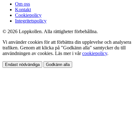
Om oss
Kontakt
Cookiepolicy
Integritetspolicy
© 2026 Loppkollen. Alla rättigheter förbehållna.
Vi använder cookies för att förbättra din upplevelse och analysera
trafiken. Genom att klicka på "Godkänn alla" samtycker du till
användningen av cookies. Läs mer i vår
cookiepolicy
.
Endast nödvändiga
Godkänn alla