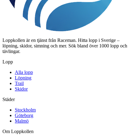
Loppkollen är en tjänst från Raceman. Hitta lopp i Sverige –
löpning, skidor, simning och mer. Sök bland över 1000 lopp och
tävlingar.
Lopp
Alla lopp
Löpning
Trail
Skidor
Städer
Stockholm
Göteborg
Malmö
Om Loppkollen