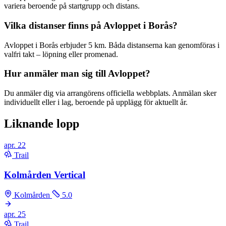
variera beroende på startgrupp och distans.
Vilka distanser finns på Avloppet i Borås?
Avloppet i Borås erbjuder 5 km. Båda distanserna kan genomföras i
valfri takt – löpning eller promenad.
Hur anmäler man sig till Avloppet?
Du anmäler dig via arrangörens officiella webbplats. Anmälan sker
individuellt eller i lag, beroende på upplägg för aktuellt år.
Liknande lopp
apr.
22
Trail
Kolmården Vertical
Kolmården
5.0
apr.
25
Trail