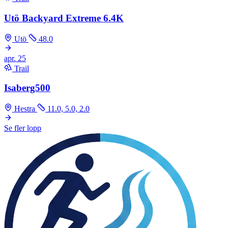
Utö Backyard Extreme 6.4K
Utö
48.0
apr.
25
Trail
Isaberg500
Hestra
11.0, 5.0, 2.0
Se fler lopp