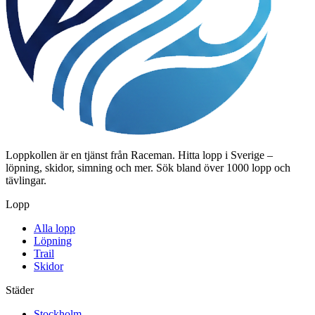
Loppkollen är en tjänst från Raceman. Hitta lopp i Sverige –
löpning, skidor, simning och mer. Sök bland över 1000 lopp och
tävlingar.
Lopp
Alla lopp
Löpning
Trail
Skidor
Städer
Stockholm