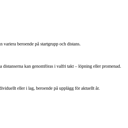
an variera beroende på startgrupp och distans.
 distanserna kan genomföras i valfri takt – löpning eller promenad.
iduellt eller i lag, beroende på upplägg för aktuellt år.