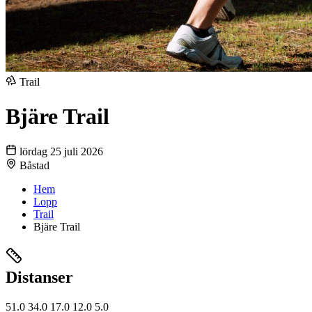
Trail
Bjäre Trail
lördag 25 juli 2026
Båstad
Hem
Lopp
Trail
Bjäre Trail
Distanser
51.0
34.0
17.0
12.0
5.0