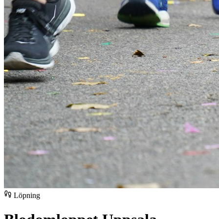
Löpning