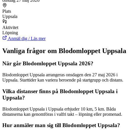
onsdag 27 maj 2026
Plats
Uppsala
Aktivitet
Löpning
Anmäl dig / Läs mer
Vanliga frågor om Blodomloppet Uppsala
När går Blodomloppet Uppsala 2026?
Blodomloppet Uppsala arrangeras onsdagen den 27 maj 2026 i
Uppsala. Starttider kan variera beroende på startgrupp och distans.
Vilka distanser finns på Blodomloppet Uppsala i
Uppsala?
Blodomloppet Uppsala i Uppsala erbjuder 10 km, 5 km. Båda
distanserna kan genomföras i valfri takt – löpning eller promenad.
Hur anmäler man sig till Blodomloppet Uppsala?