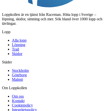
Loppkollen är en tjänst från Raceman. Hitta lopp i Sverige –
löpning, skidor, simning och mer. Sök bland över 1000 lopp och
tävlingar.
Lopp
Alla lopp
Löpning
Trail
Skidor
Städer
Stockholm
Göteborg
Malmö
Om Loppkollen
Om oss
Kontakt
Cookiepolicy
Integritetspolicy