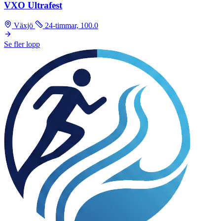
VXO Ultrafest
Växjö
24-timmar, 100.0
Se fler lopp