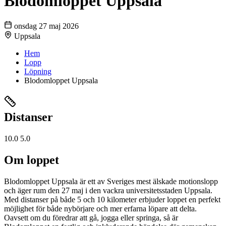
Blodomloppet Uppsala
onsdag 27 maj 2026
Uppsala
Hem
Lopp
Löpning
Blodomloppet Uppsala
Distanser
10.0
5.0
Om loppet
Blodomloppet Uppsala är ett av Sveriges mest älskade motionslopp
och äger rum den 27 maj i den vackra universitetsstaden Uppsala.
Med distanser på både 5 och 10 kilometer erbjuder loppet en perfekt
möjlighet för både nybörjare och mer erfarna löpare att delta.
Oavsett om du föredrar att gå, jogga eller springa, så är