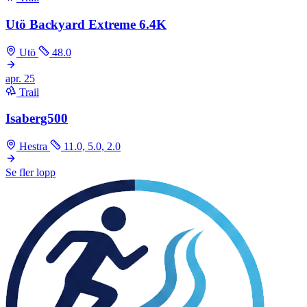
Utö Backyard Extreme 6.4K
Utö
48.0
apr.
25
Trail
Isaberg500
Hestra
11.0, 5.0, 2.0
Se fler lopp