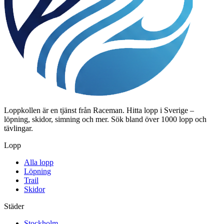
Loppkollen är en tjänst från Raceman. Hitta lopp i Sverige –
löpning, skidor, simning och mer. Sök bland över 1000 lopp och
tävlingar.
Lopp
Alla lopp
Löpning
Trail
Skidor
Städer
Stockholm