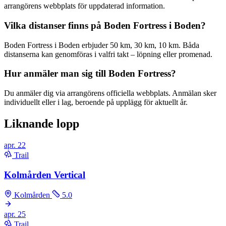
arrangörens webbplats för uppdaterad information.
Vilka distanser finns på Boden Fortress i Boden?
Boden Fortress i Boden erbjuder 50 km, 30 km, 10 km. Båda
distanserna kan genomföras i valfri takt – löpning eller promenad.
Hur anmäler man sig till Boden Fortress?
Du anmäler dig via arrangörens officiella webbplats. Anmälan sker
individuellt eller i lag, beroende på upplägg för aktuellt år.
Liknande lopp
apr.
22
Trail
Kolmården Vertical
Kolmården
5.0
apr.
25
Trail