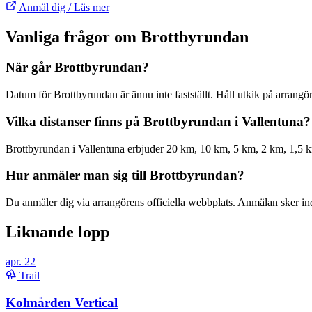
Anmäl dig / Läs mer
Vanliga frågor om Brottbyrundan
När går Brottbyrundan?
Datum för Brottbyrundan är ännu inte fastställt. Håll utkik på arrang
Vilka distanser finns på Brottbyrundan i Vallentuna?
Brottbyrundan i Vallentuna erbjuder 20 km, 10 km, 5 km, 2 km, 1,5 km
Hur anmäler man sig till Brottbyrundan?
Du anmäler dig via arrangörens officiella webbplats. Anmälan sker indiv
Liknande lopp
apr.
22
Trail
Kolmården Vertical