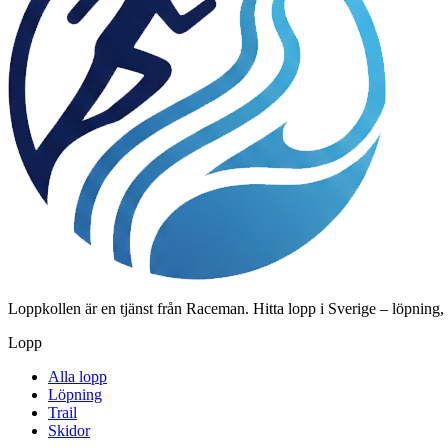
Loppkollen är en tjänst från Raceman. Hitta lopp i Sverige – löpning,
Lopp
Alla lopp
Löpning
Trail
Skidor