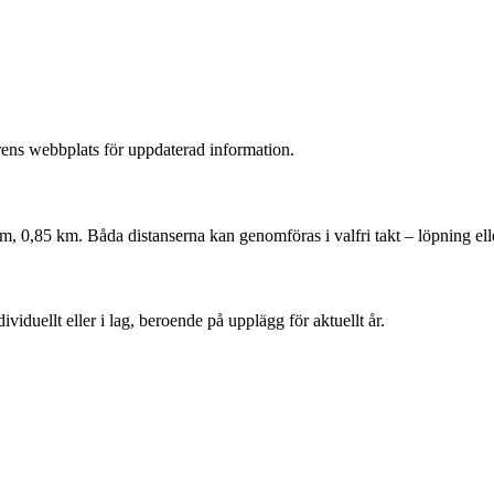
örens webbplats för uppdaterad information.
, 0,85 km. Båda distanserna kan genomföras i valfri takt – löpning el
iduellt eller i lag, beroende på upplägg för aktuellt år.