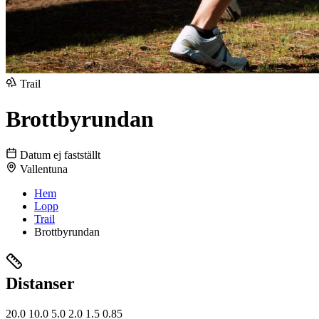
Trail
Brottbyrundan
Datum ej fastställt
Vallentuna
Hem
Lopp
Trail
Brottbyrundan
Distanser
20.0
10.0
5.0
2.0
1.5
0.85