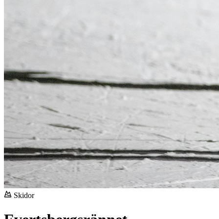
Skidor