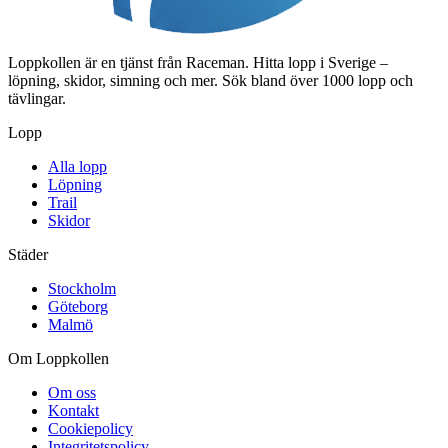
Loppkollen är en tjänst från Raceman. Hitta lopp i Sverige –
löpning, skidor, simning och mer. Sök bland över 1000 lopp och
tävlingar.
Lopp
Alla lopp
Löpning
Trail
Skidor
Städer
Stockholm
Göteborg
Malmö
Om Loppkollen
Om oss
Kontakt
Cookiepolicy
Integritetspolicy