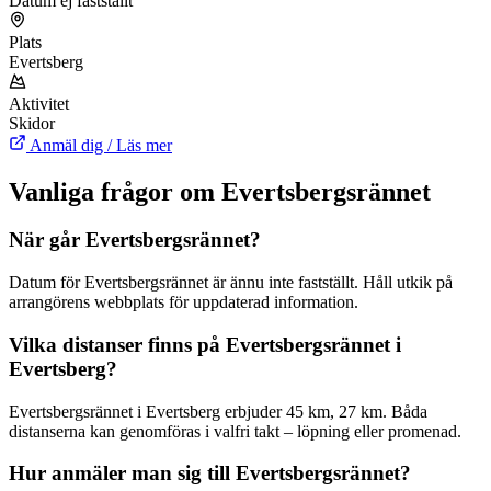
Datum ej fastställt
Plats
Evertsberg
Aktivitet
Skidor
Anmäl dig / Läs mer
Vanliga frågor om Evertsbergsrännet
När går Evertsbergsrännet?
Datum för Evertsbergsrännet är ännu inte fastställt. Håll utkik på
arrangörens webbplats för uppdaterad information.
Vilka distanser finns på Evertsbergsrännet i
Evertsberg?
Evertsbergsrännet i Evertsberg erbjuder 45 km, 27 km. Båda
distanserna kan genomföras i valfri takt – löpning eller promenad.
Hur anmäler man sig till Evertsbergsrännet?