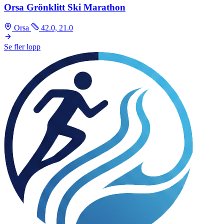
Orsa Grönklitt Ski Marathon
Orsa
42.0, 21.0
Se fler lopp