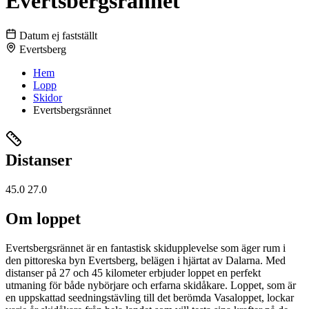
Evertsbergsrännet
Datum ej fastställt
Evertsberg
Hem
Lopp
Skidor
Evertsbergsrännet
Distanser
45.0
27.0
Om loppet
Evertsbergsrännet är en fantastisk skidupplevelse som äger rum i
den pittoreska byn Evertsberg, belägen i hjärtat av Dalarna. Med
distanser på 27 och 45 kilometer erbjuder loppet en perfekt
utmaning för både nybörjare och erfarna skidåkare. Loppet, som är
en uppskattad seedningstävling till det berömda Vasaloppet, lockar