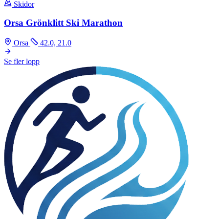
Skidor
Orsa Grönklitt Ski Marathon
Orsa
42.0, 21.0
Se fler lopp