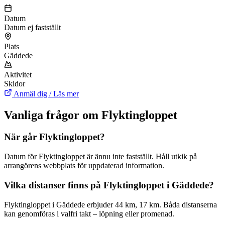
Datum
Datum ej fastställt
Plats
Gäddede
Aktivitet
Skidor
Anmäl dig / Läs mer
Vanliga frågor om Flyktingloppet
När går Flyktingloppet?
Datum för Flyktingloppet är ännu inte fastställt. Håll utkik på
arrangörens webbplats för uppdaterad information.
Vilka distanser finns på Flyktingloppet i Gäddede?
Flyktingloppet i Gäddede erbjuder 44 km, 17 km. Båda distanserna
kan genomföras i valfri takt – löpning eller promenad.