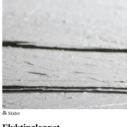
Skidor