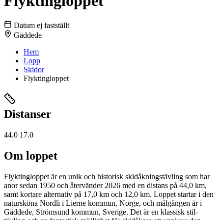
Flyktingloppet
Datum ej fastställt
Gäddede
Hem
Lopp
Skidor
Flyktingloppet
Distanser
44.0
17.0
Om loppet
Flyktingloppet är en unik och historisk skidåkningstävling som har
anor sedan 1950 och återvänder 2026 med en distans på 44,0 km,
samt kortare alternativ på 17,0 km och 12,0 km. Loppet startar i den
natursköna Nordli i Lierne kommun, Norge, och målgången är i
Gäddede, Strömsund kommun, Sverige. Det är en klassisk stil-