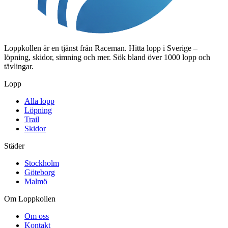
Loppkollen är en tjänst från Raceman. Hitta lopp i Sverige –
löpning, skidor, simning och mer. Sök bland över 1000 lopp och
tävlingar.
Lopp
Alla lopp
Löpning
Trail
Skidor
Städer
Stockholm
Göteborg
Malmö
Om Loppkollen
Om oss
Kontakt