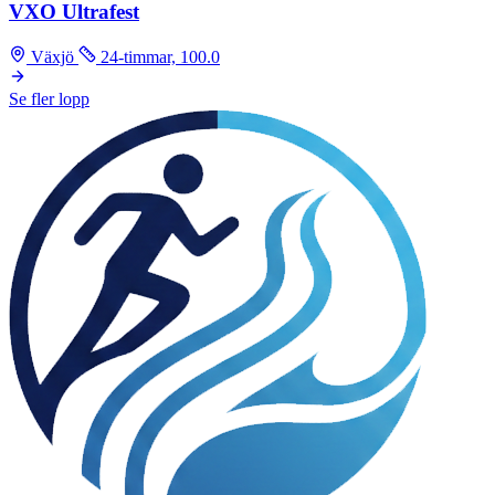
VXO Ultrafest
Växjö
24-timmar, 100.0
Se fler lopp