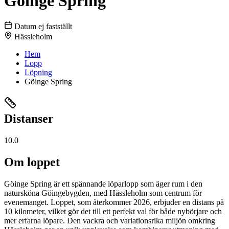
Göinge Spring
Datum ej fastställt
Hässleholm
Hem
Lopp
Löpning
Göinge Spring
Distanser
10.0
Om loppet
Göinge Spring är ett spännande löparlopp som äger rum i den
natursköna Göingebygden, med Hässleholm som centrum för
evenemanget. Loppet, som återkommer 2026, erbjuder en distans på
10 kilometer, vilket gör det till ett perfekt val för både nybörjare och
mer erfarna löpare. Den vackra och variationsrika miljön omkring