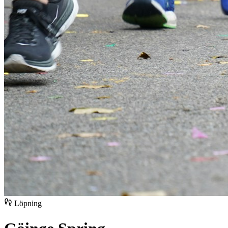
Löpning