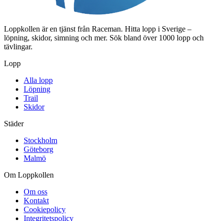
Loppkollen är en tjänst från Raceman. Hitta lopp i Sverige –
löpning, skidor, simning och mer. Sök bland över 1000 lopp och
tävlingar.
Lopp
Alla lopp
Löpning
Trail
Skidor
Städer
Stockholm
Göteborg
Malmö
Om Loppkollen
Om oss
Kontakt
Cookiepolicy
Integritetspolicy