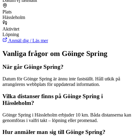
Datum ej fastställt
Plats
Hässleholm
Aktivitet
Löpning
Anmäl dig / Läs mer
Vanliga frågor om Göinge Spring
När går Göinge Spring?
Datum för Göinge Spring är ännu inte fastställt. Håll utkik på
arrangörens webbplats för uppdaterad information.
Vilka distanser finns på Göinge Spring i
Hässleholm?
Göinge Spring i Hässleholm erbjuder 10 km. Båda distanserna kan
genomföras i valfri takt – löpning eller promenad.
Hur anmäler man sig till Göinge Spring?