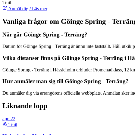
Trail
Anmäl dig / Läs mer
Vanliga frågor om Göinge Spring - Terrän
När går Göinge Spring - Terräng?
Datum för Göinge Spring - Terräng är ännu inte fastställt. Håll utkik
Vilka distanser finns på Göinge Spring - Terräng i H
Göinge Spring - Terräng i Hässleholm erbjuder Promenadklass, 12 km,
Hur anmäler man sig till Göinge Spring - Terräng?
Du anmäler dig via arrangörens officiella webbplats. Anmälan sker indiv
Liknande lopp
apr.
22
Trail