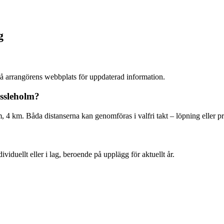
g
 på arrangörens webbplats för uppdaterad information.
ässleholm?
 4 km. Båda distanserna kan genomföras i valfri takt – löpning eller 
iduellt eller i lag, beroende på upplägg för aktuellt år.