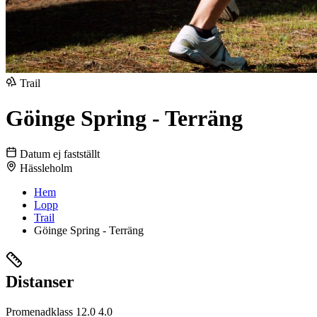
Trail
Göinge Spring - Terräng
Datum ej fastställt
Hässleholm
Hem
Lopp
Trail
Göinge Spring - Terräng
Distanser
Promenadklass
12.0
4.0