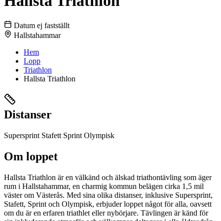
Hallsta Triathlon
Datum ej fastställt
Hallstahammar
Hem
Lopp
Triathlon
Hallsta Triathlon
Distanser
Supersprint
Stafett
Sprint
Olympisk
Om loppet
Hallsta Triathlon är en välkänd och älskad triathontävling som äger
rum i Hallstahammar, en charmig kommun belägen cirka 1,5 mil
väster om Västerås. Med sina olika distanser, inklusive Supersprint,
Stafett, Sprint och Olympisk, erbjuder loppet något för alla, oavsett
om du är en erfaren triathlet eller nybörjare. Tävlingen är känd för