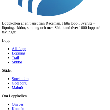
Loppkollen är en tjänst från Raceman. Hitta lopp i Sverige –
löpning, skidor, simning och mer. Sök bland över 1000 lopp och
tävlingar.
Lopp
Alla lopp
Löpning
Trail
Skidor
Städer
Stockholm
Göteborg
Malmö
Om Loppkollen
Om oss
Kontakt