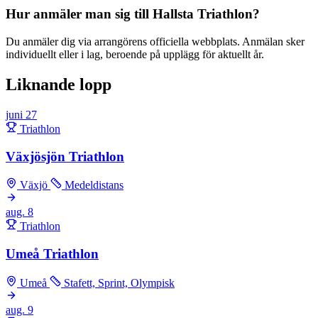
Hur anmäler man sig till Hallsta Triathlon?
Du anmäler dig via arrangörens officiella webbplats. Anmälan sker
individuellt eller i lag, beroende på upplägg för aktuellt år.
Liknande lopp
juni
27
Triathlon
Växjösjön Triathlon
Växjö
Medeldistans
aug.
8
Triathlon
Umeå Triathlon
Umeå
Stafett, Sprint, Olympisk
aug.
9