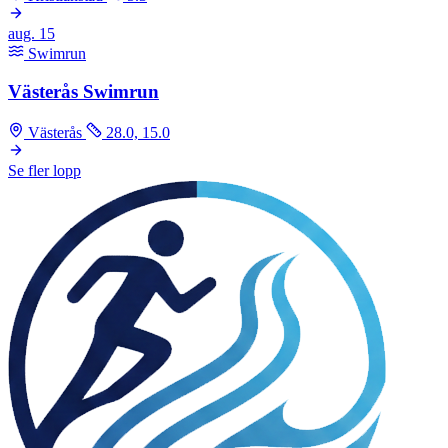
aug.
15
Swimrun
Västerås Swimrun
Västerås
28.0, 15.0
Se fler lopp