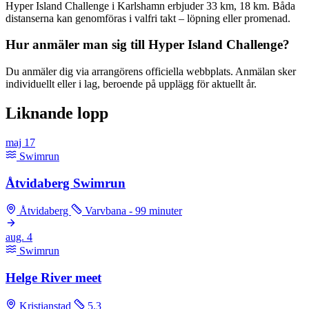
Hyper Island Challenge i Karlshamn erbjuder 33 km, 18 km. Båda
distanserna kan genomföras i valfri takt – löpning eller promenad.
Hur anmäler man sig till Hyper Island Challenge?
Du anmäler dig via arrangörens officiella webbplats. Anmälan sker
individuellt eller i lag, beroende på upplägg för aktuellt år.
Liknande lopp
maj
17
Swimrun
Åtvidaberg Swimrun
Åtvidaberg
Varvbana - 99 minuter
aug.
4
Swimrun
Helge River meet
Kristianstad
5.3