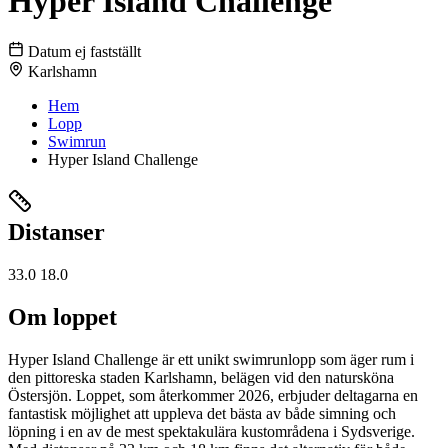
Hyper Island Challenge
Datum ej fastställt
Karlshamn
Hem
Lopp
Swimrun
Hyper Island Challenge
Distanser
33.0
18.0
Om loppet
Hyper Island Challenge är ett unikt swimrunlopp som äger rum i
den pittoreska staden Karlshamn, belägen vid den natursköna
Östersjön. Loppet, som återkommer 2026, erbjuder deltagarna en
fantastisk möjlighet att uppleva det bästa av både simning och
löpning i en av de mest spektakulära kustområdena i Sydsverige.