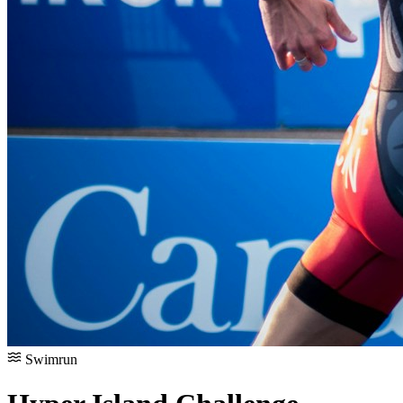
Swimrun