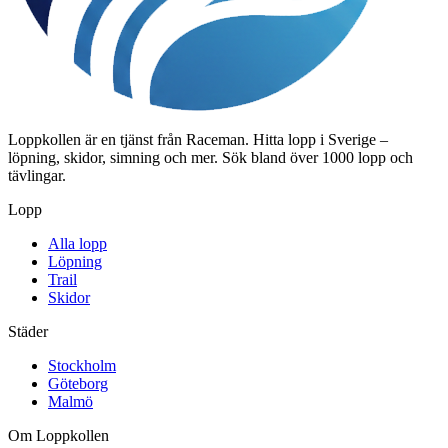
Loppkollen är en tjänst från Raceman. Hitta lopp i Sverige –
löpning, skidor, simning och mer. Sök bland över 1000 lopp och
tävlingar.
Lopp
Alla lopp
Löpning
Trail
Skidor
Städer
Stockholm
Göteborg
Malmö
Om Loppkollen