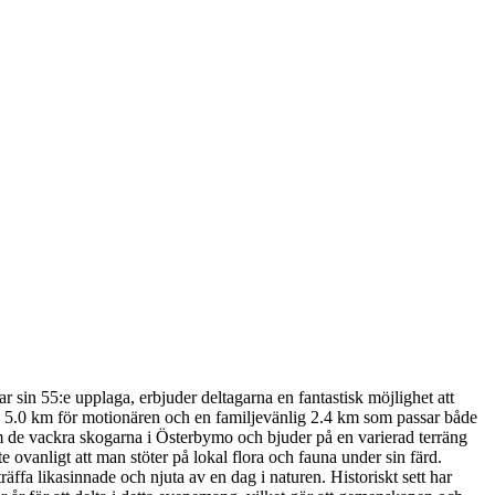
r sin 55:e upplaga, erbjuder deltagarna en fantastisk möjlighet att
na, 5.0 km för motionären och en familjevänlig 2.4 km som passar både
om de vackra skogarna i Österbymo och bjuder på en varierad terräng
ovanligt att man stöter på lokal flora och fauna under sin färd.
räffa likasinnade och njuta av en dag i naturen. Historiskt sett har