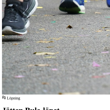
Löpning