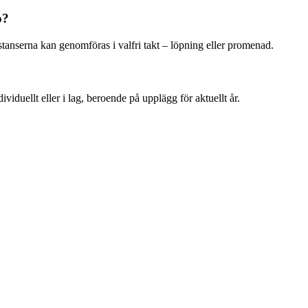
o?
tanserna kan genomföras i valfri takt – löpning eller promenad.
iduellt eller i lag, beroende på upplägg för aktuellt år.