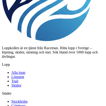
Loppkollen är en tjänst från Raceman. Hitta lopp i Sverige –
löpning, skidor, simning och mer. Sök bland över 1000 lopp och
tävlingar.
Lopp
Alla lopp
Löpning
Trail
Skidor
Städer
Stockholm
Göteborg