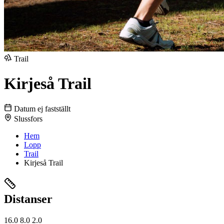
Trail
Kirjeså Trail
Datum ej fastställt
Slussfors
Hem
Lopp
Trail
Kirjeså Trail
Distanser
16.0
8.0
2.0