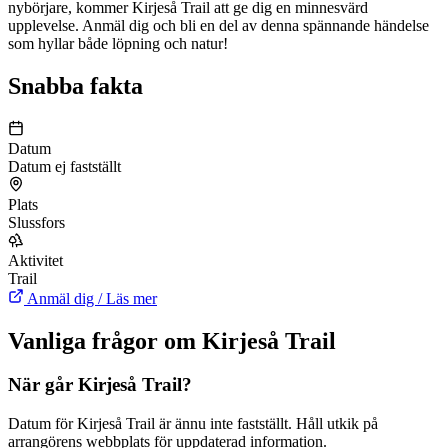
nybörjare, kommer Kirjeså Trail att ge dig en minnesvärd
upplevelse. Anmäl dig och bli en del av denna spännande händelse
som hyllar både löpning och natur!
Snabba fakta
Datum
Datum ej fastställt
Plats
Slussfors
Aktivitet
Trail
Anmäl dig / Läs mer
Vanliga frågor om Kirjeså Trail
När går Kirjeså Trail?
Datum för Kirjeså Trail är ännu inte fastställt. Håll utkik på
arrangörens webbplats för uppdaterad information.