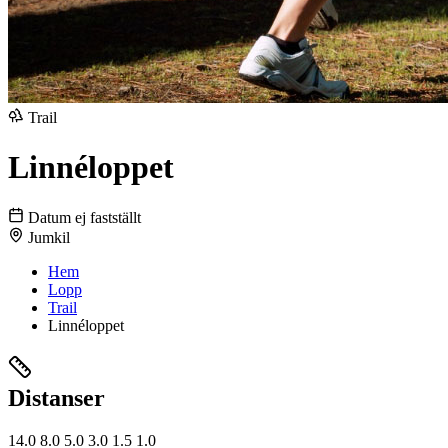
Trail
Linnéloppet
Datum ej fastställt
Jumkil
Hem
Lopp
Trail
Linnéloppet
Distanser
14.0
8.0
5.0
3.0
1.5
1.0