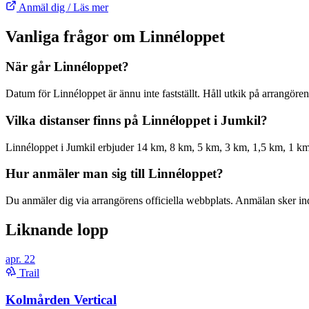
Anmäl dig / Läs mer
Vanliga frågor om Linnéloppet
När går Linnéloppet?
Datum för Linnéloppet är ännu inte fastställt. Håll utkik på arrangöre
Vilka distanser finns på Linnéloppet i Jumkil?
Linnéloppet i Jumkil erbjuder 14 km, 8 km, 5 km, 3 km, 1,5 km, 1 km.
Hur anmäler man sig till Linnéloppet?
Du anmäler dig via arrangörens officiella webbplats. Anmälan sker indiv
Liknande lopp
apr.
22
Trail
Kolmården Vertical