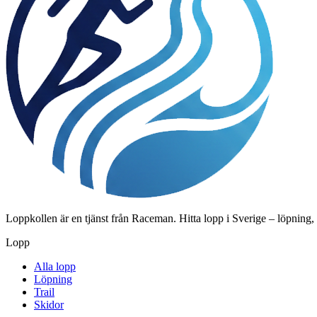
Loppkollen är en tjänst från Raceman. Hitta lopp i Sverige – löpning,
Lopp
Alla lopp
Löpning
Trail
Skidor