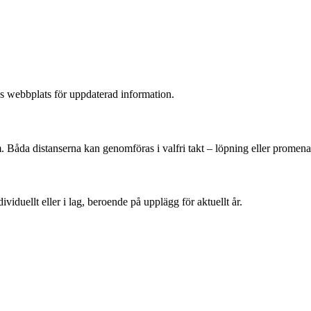
ns webbplats för uppdaterad information.
 Båda distanserna kan genomföras i valfri takt – löpning eller promena
iduellt eller i lag, beroende på upplägg för aktuellt år.