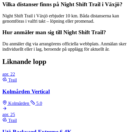
Vilka distanser finns på Night Shift Trail i Växjö?
Night Shift Trail i Växjö erbjuder 10 km. Båda distanserna kan
genomföras i valfri takt – löpning eller promenad.
Hur anmäler man sig till Night Shift Trail?
Du anmäler dig via arrangörens officiella webbplats. Anmälan sker
individuellt eller i lag, beroende på upplägg för aktuellt år.
Liknande lopp
apr.
22
Trail
Kolmården Vertical
Kolmården
5.0
apr.
25
Trail
Utö Backyard Extreme 6.4K