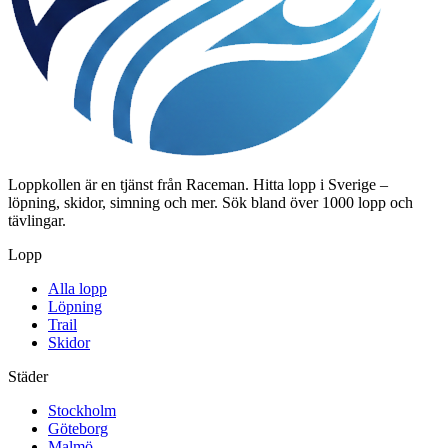
Loppkollen är en tjänst från Raceman. Hitta lopp i Sverige –
löpning, skidor, simning och mer. Sök bland över 1000 lopp och
tävlingar.
Lopp
Alla lopp
Löpning
Trail
Skidor
Städer
Stockholm
Göteborg
Malmö