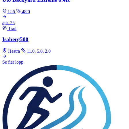
Utö
48.0
apr.
25
Trail
Isaberg500
Hestra
11.0, 5.0, 2.0
Se fler lopp