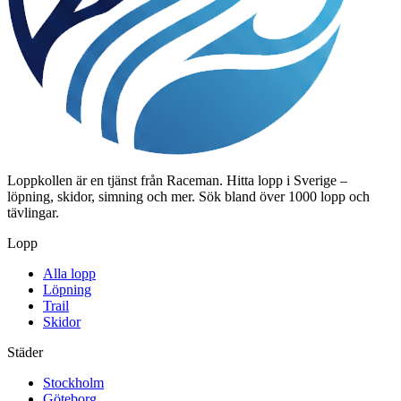
Loppkollen är en tjänst från Raceman. Hitta lopp i Sverige –
löpning, skidor, simning och mer. Sök bland över 1000 lopp och
tävlingar.
Lopp
Alla lopp
Löpning
Trail
Skidor
Städer
Stockholm
Göteborg