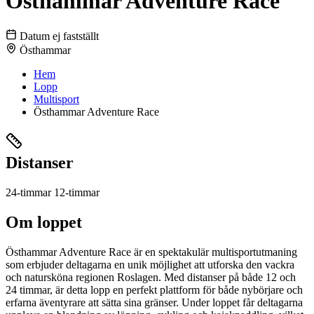
Östhammar Adventure Race
Datum ej fastställt
Östhammar
Hem
Lopp
Multisport
Östhammar Adventure Race
Distanser
24-timmar
12-timmar
Om loppet
Östhammar Adventure Race är en spektakulär multisportutmaning
som erbjuder deltagarna en unik möjlighet att utforska den vackra
och natursköna regionen Roslagen. Med distanser på både 12 och
24 timmar, är detta lopp en perfekt plattform för både nybörjare och
erfarna äventyrare att sätta sina gränser. Under loppet får deltagarna