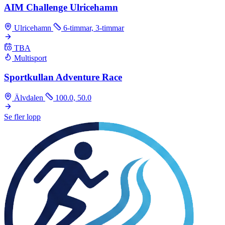
AIM Challenge Ulricehamn
Ulricehamn
6-timmar, 3-timmar
TBA
Multisport
Sportkullan Adventure Race
Älvdalen
100.0, 50.0
Se fler lopp