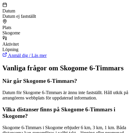
Datum
Datum ej fastställt
Plats
Skogome
Aktivitet
Löpning
Anmäl dig / Läs mer
Vanliga frågor om Skogome 6-Timmars
När går Skogome 6-Timmars?
Datum för Skogome 6-Timmars är ännu inte fastställt. Håll utkik på
arrangörens webbplats för uppdaterad information.
Vilka distanser finns på Skogome 6-Timmars i
Skogome?
Skogome 6-Timmars i Skogome erbjuder 6 km, 3 km, 1 km. Båda
distanserna kan genomföras i valfri takt – löpning eller promenad.