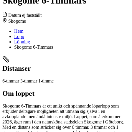
Skogome 6-Timmars
Datum ej fastställt
Skogome
Hem
Lopp
Löpning
Skogome 6-Timmars
Distanser
6-timmar
3-timmar
1-timme
Om loppet
Skogome 6-Timmars är ett unikt och spännande löparlopp som
erbjuder deltagare möjligheten att utmana sig själva i en
avkopplande men ändå intensiv miljö. Loppet, som återkommer
2026, äger rum i den natursköna stadsdelen Skogome i Göteborg.
Med en distans som sträcker sig över 6 timmar, 3 timmar och 1