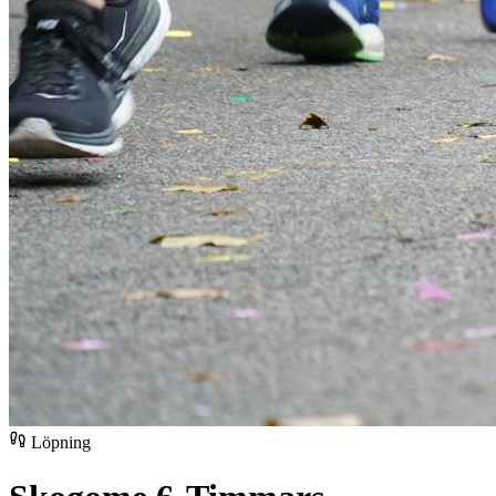
Löpning