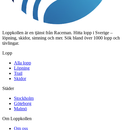
Loppkollen är en tjänst från Raceman. Hitta lopp i Sverige –
löpning, skidor, simning och mer. Sök bland över 1000 lopp och
tävlingar.
Lopp
Alla lopp
Löpning
Trail
Skidor
Städer
Stockholm
Göteborg
Malmö
Om Loppkollen
Om oss