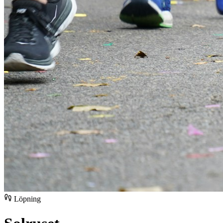
Löpning