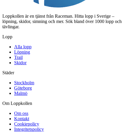
Loppkollen är en tjänst från Raceman. Hitta lopp i Sverige –
löpning, skidor, simning och mer. Sök bland över 1000 lopp och
tävlingar.
Lopp
Alla lopp
Löpning
Trail
Skidor
Städer
Stockholm
Göteborg
Malmö
Om Loppkollen
Om oss
Kontakt
Cookiepolicy
Integritetspolicy