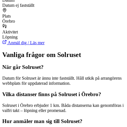
Datum
Datum ej fastställt
Plats
Örebro
Aktivitet
Löpning
Anmäl dig / Läs mer
Vanliga frågor om Solruset
När går Solruset?
Datum för Solruset är ännu inte fastställt. Håll utkik på arrangörens
webbplats för uppdaterad information.
Vilka distanser finns på Solruset i Örebro?
Solruset i Örebro erbjuder 1 km. Båda distanserna kan genomföras i
valfri takt – löpning eller promenad.
Hur anmäler man sig till Solruset?