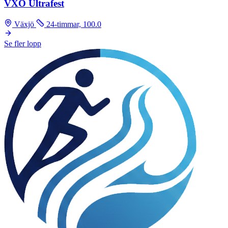
VXO Ultrafest
Växjö
24-timmar, 100.0
Se fler lopp