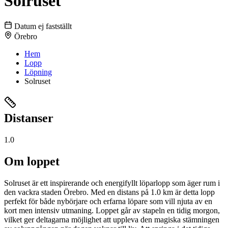
Solruset
Datum ej fastställt
Örebro
Hem
Lopp
Löpning
Solruset
Distanser
1.0
Om loppet
Solruset är ett inspirerande och energifyllt löparlopp som äger rum i
den vackra staden Örebro. Med en distans på 1.0 km är detta lopp
perfekt för både nybörjare och erfarna löpare som vill njuta av en
kort men intensiv utmaning. Loppet går av stapeln en tidig morgon,
vilket ger deltagarna möjlighet att uppleva den magiska stämningen