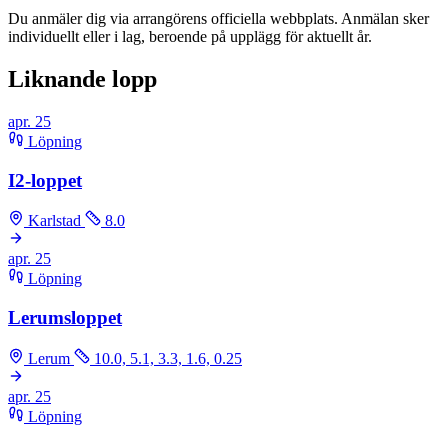
Du anmäler dig via arrangörens officiella webbplats. Anmälan sker
individuellt eller i lag, beroende på upplägg för aktuellt år.
Liknande lopp
apr.
25
Löpning
I2-loppet
Karlstad
8.0
apr.
25
Löpning
Lerumsloppet
Lerum
10.0, 5.1, 3.3, 1.6, 0.25
apr.
25
Löpning