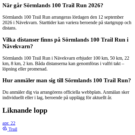
När går Sörmlands 100 Trail Run 2026?
Sörmlands 100 Trail Run arrangeras lördagen den 12 september
2026 i Nävekvarn. Starttider kan variera beroende på startgrupp och
distans.
Vilka distanser finns på Sörmlands 100 Trail Run i
Nävekvarn?
Sörmlands 100 Trail Run i Nävekvarn erbjuder 100 km, 50 km, 22
km, 8 km, 2 km. Båda distanserna kan genomföras i valfri takt –
löpning eller promenad.
Hur anmäler man sig till Sörmlands 100 Trail Run?
Du anmäler dig via arrangörens officiella webbplats. Anmälan sker
individuellt eller i lag, beroende på upplägg för aktuellt år.
Liknande lopp
apr.
22
Trail