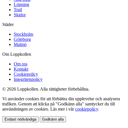
Löpning
Trail
Skidor
Städer
Stockholm
Göteborg
Malmö
Om Loppkollen
Om oss
Kontakt
Cookiepolicy
Integritetspolicy
© 2026 Loppkollen. Alla rättigheter förbehållna.
Vi använder cookies för att förbättra din upplevelse och analysera
trafiken. Genom att klicka på "Godkänn alla" samtycker du till
användningen av cookies. Läs mer i vår
cookiepolicy
.
Endast nödvändiga
Godkänn alla