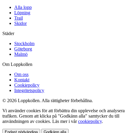
Alla lopp
Löpning
Trail
Skidor
Städer
Stockholm
Göteborg
Malmö
Om Loppkollen
Om oss
Kontakt
Cookiepolicy
Integritetspolicy
© 2026 Loppkollen. Alla rättigheter förbehållna.
Vi använder cookies för att förbättra din upplevelse och analysera
trafiken. Genom att klicka på "Godkänn alla" samtycker du till
användningen av cookies. Läs mer i vår
cookiepolicy
.
Endast nödvändiga
Godkänn alla