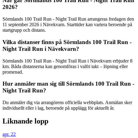
När går Sörmlands 100 Trail Run - Night Trail Run
2026?
Sörmlands 100 Trail Run - Night Trail Run arrangeras fredagen den
11 september 2026 i Nävekvarn. Starttider kan variera beroende på
startgrupp och distans.
Vilka distanser finns på Sörmlands 100 Trail Run -
Night Trail Run i Nävekvarn?
Sörmlands 100 Trail Run - Night Trail Run i Nävekvarn erbjuder 8
km. Båda distanserna kan genomföras i valfri takt – löpning eller
promenad.
Hur anmäler man sig till Sörmlands 100 Trail Run -
Night Trail Run?
Du anmäler dig via arrangörens officiella webbplats. Anmälan sker
individuellt eller i lag, beroende på upplägg för aktuellt år.
Liknande lopp
apr.
22