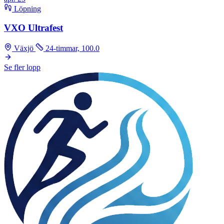
Löpning
VXO Ultrafest
Växjö
24-timmar, 100.0
Se fler lopp