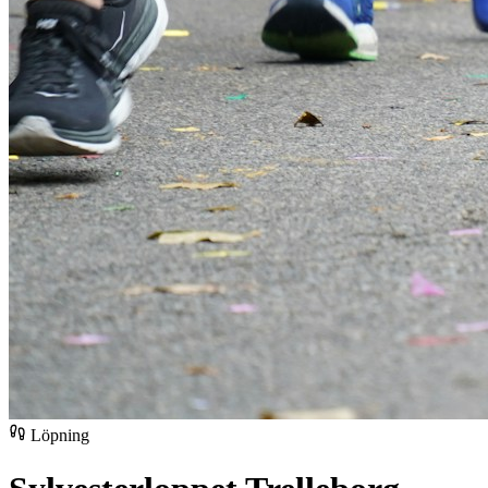
Löpning