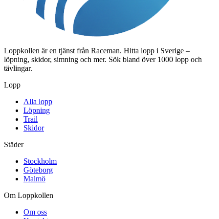
Loppkollen är en tjänst från Raceman. Hitta lopp i Sverige –
löpning, skidor, simning och mer. Sök bland över 1000 lopp och
tävlingar.
Lopp
Alla lopp
Löpning
Trail
Skidor
Städer
Stockholm
Göteborg
Malmö
Om Loppkollen
Om oss