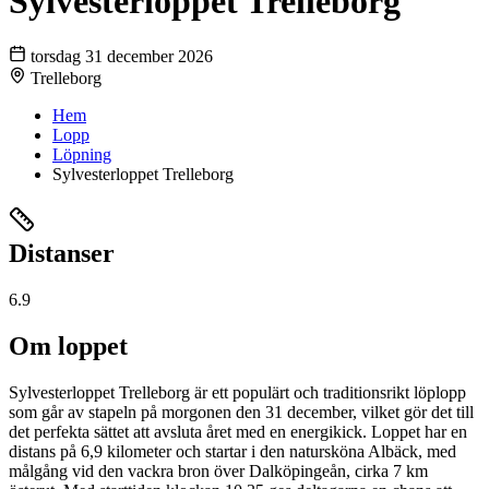
Sylvesterloppet Trelleborg
torsdag 31 december 2026
Trelleborg
Hem
Lopp
Löpning
Sylvesterloppet Trelleborg
Distanser
6.9
Om loppet
Sylvesterloppet Trelleborg är ett populärt och traditionsrikt löplopp
som går av stapeln på morgonen den 31 december, vilket gör det till
det perfekta sättet att avsluta året med en energikick. Loppet har en
distans på 6,9 kilometer och startar i den natursköna Albäck, med
målgång vid den vackra bron över Dalköpingeån, cirka 7 km