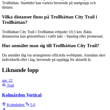
Trollhättan. Starttider kan variera beroende på startgrupp och
distans.
Vilka distanser finns på Trollhättan City Trail i
Trollhättan?
Trollhättan City Trail i Trollhättan erbjuder 10,5 km. Båda
distanserna kan genomföras i valfri takt – löpning eller promenad.
Hur anmäler man sig till Trollhättan City Trail?
Du anmäler dig via arrangörens officiella webbplats. Anmälan sker
individuellt eller i lag, beroende på upplägg för aktuellt år.
Liknande lopp
apr.
22
Trail
Kolmården Vertical
Kolmården
5.0