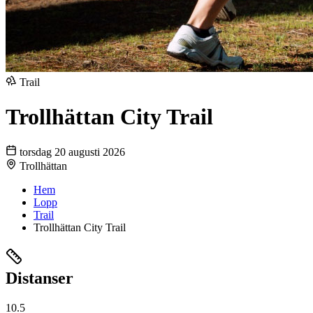
Trail
Trollhättan City Trail
torsdag 20 augusti 2026
Trollhättan
Hem
Lopp
Trail
Trollhättan City Trail
Distanser
10.5