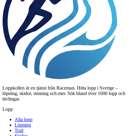
Loppkollen är en tjänst från Raceman. Hitta lopp i Sverige –
löpning, skidor, simning och mer. Sök bland över 1000 lopp och
tävlingar.
Lopp
Alla lopp
Löpning
Trail
Skidor