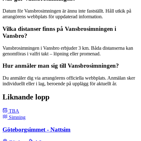
Datum för Vansbro­simningen är ännu inte fastställt. Håll utkik på
arrangörens webbplats för uppdaterad information.
Vilka distanser finns på Vansbro­simningen i
Vansbro?
Vansbro­simningen i Vansbro erbjuder 3 km. Båda distanserna kan
genomföras i valfri takt – löpning eller promenad.
Hur anmäler man sig till Vansbro­simningen?
Du anmäler dig via arrangörens officiella webbplats. Anmälan sker
individuellt eller i lag, beroende på upplägg för aktuellt år.
Liknande lopp
TBA
Simning
Göteborgsimmet - Nattsim