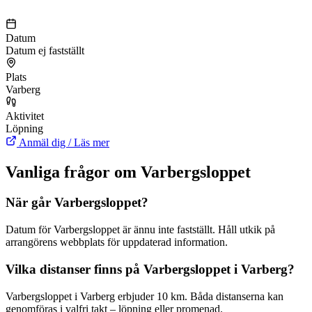
Datum
Datum ej fastställt
Plats
Varberg
Aktivitet
Löpning
Anmäl dig / Läs mer
Vanliga frågor om Varbergsloppet
När går Varbergsloppet?
Datum för Varbergsloppet är ännu inte fastställt. Håll utkik på
arrangörens webbplats för uppdaterad information.
Vilka distanser finns på Varbergsloppet i Varberg?
Varbergsloppet i Varberg erbjuder 10 km. Båda distanserna kan
genomföras i valfri takt – löpning eller promenad.