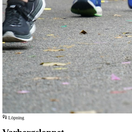
Löpning