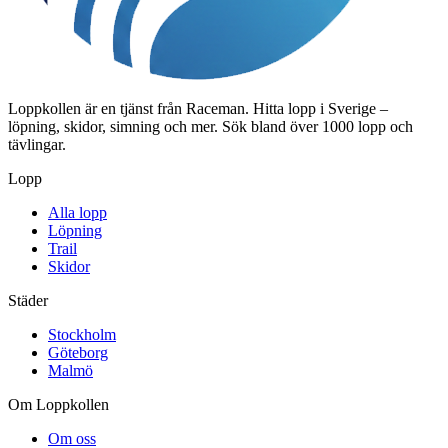
Loppkollen är en tjänst från Raceman. Hitta lopp i Sverige –
löpning, skidor, simning och mer. Sök bland över 1000 lopp och
tävlingar.
Lopp
Alla lopp
Löpning
Trail
Skidor
Städer
Stockholm
Göteborg
Malmö
Om Loppkollen
Om oss