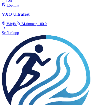
apr.
25
Löpning
VXO Ultrafest
Växjö
24-timmar, 100.0
Se fler lopp