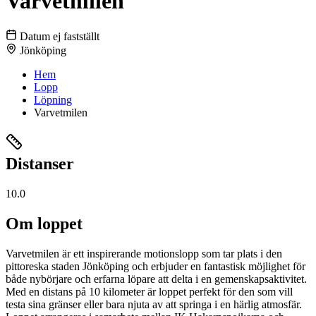
Varvetmilen
Datum ej fastställt
Jönköping
Hem
Lopp
Löpning
Varvetmilen
Distanser
10.0
Om loppet
Varvetmilen är ett inspirerande motionslopp som tar plats i den
pittoreska staden Jönköping och erbjuder en fantastisk möjlighet för
både nybörjare och erfarna löpare att delta i en gemenskapsaktivitet.
Med en distans på 10 kilometer är loppet perfekt för den som vill
testa sina gränser eller bara njuta av att springa i en härlig atmosfär.