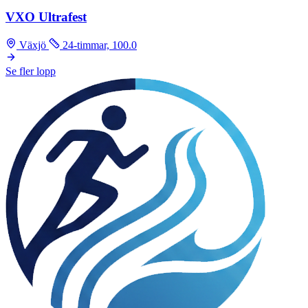
VXO Ultrafest
Växjö
24-timmar, 100.0
Se fler lopp