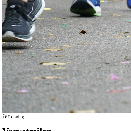
Löpning