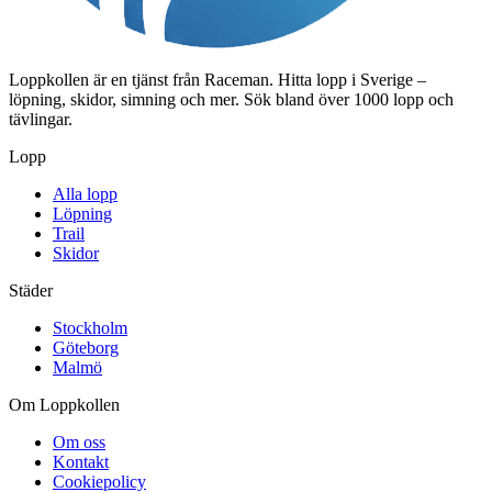
Loppkollen är en tjänst från Raceman. Hitta lopp i Sverige –
löpning, skidor, simning och mer. Sök bland över 1000 lopp och
tävlingar.
Lopp
Alla lopp
Löpning
Trail
Skidor
Städer
Stockholm
Göteborg
Malmö
Om Loppkollen
Om oss
Kontakt
Cookiepolicy