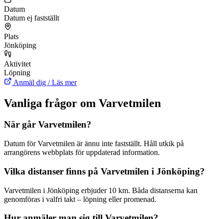
Datum
Datum ej fastställt
Plats
Jönköping
Aktivitet
Löpning
Anmäl dig / Läs mer
Vanliga frågor om Varvetmilen
När går Varvetmilen?
Datum för Varvetmilen är ännu inte fastställt. Håll utkik på
arrangörens webbplats för uppdaterad information.
Vilka distanser finns på Varvetmilen i Jönköping?
Varvetmilen i Jönköping erbjuder 10 km. Båda distanserna kan
genomföras i valfri takt – löpning eller promenad.
Hur anmäler man sig till Varvetmilen?