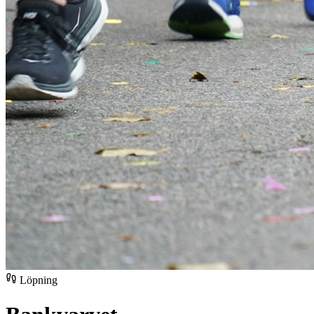
Löpning