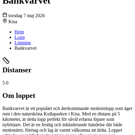
Bankvarvet
torsdag 7 maj 2026
Kisa
Hem
Lopp
Löpning
Bankvarvet
Distanser
5.0
Om loppet
Bankvarvet är ett populärt och återkommande motionslopp som äger
rum i den natursköna Kullaparken i Kisa. Med en distans på 5
kilometer, är detta lopp perfekt för såväl erfarna löpare som
nybörjare. Det är en festlig och inkluderande händelse där både
motionärer, företag och lag är varmt välkomna att delta. Loppet