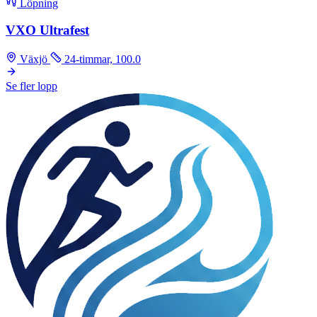
Löpning
VXO Ultrafest
Växjö
24-timmar, 100.0
Se fler lopp