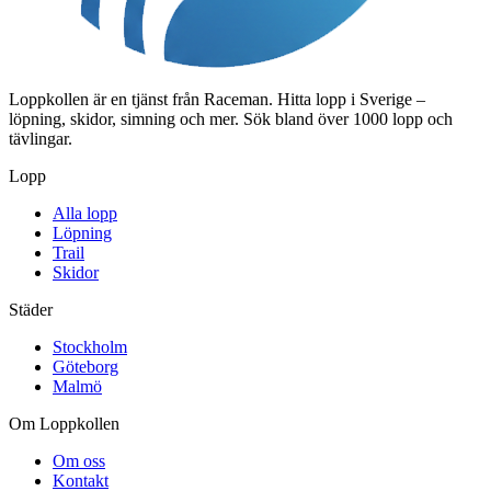
Loppkollen är en tjänst från Raceman. Hitta lopp i Sverige –
löpning, skidor, simning och mer. Sök bland över 1000 lopp och
tävlingar.
Lopp
Alla lopp
Löpning
Trail
Skidor
Städer
Stockholm
Göteborg
Malmö
Om Loppkollen
Om oss
Kontakt