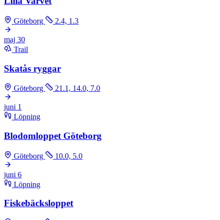
Lilla Varvet
Göteborg
2.4, 1.3
maj
30
Trail
Skatås ryggar
Göteborg
21.1, 14.0, 7.0
juni
1
Löpning
Blodomloppet Göteborg
Göteborg
10.0, 5.0
juni
6
Löpning
Fiskebäcksloppet