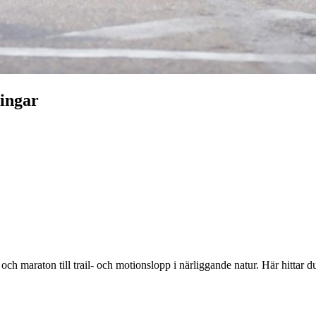
ingar
pp och maraton till trail- och motionslopp i närliggande natur. Här hit