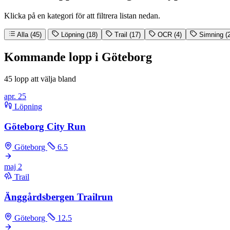
Klicka på en kategori för att filtrera listan nedan.
Alla (45)
Löpning (18)
Trail (17)
OCR (4)
Simning (2
Kommande lopp i Göteborg
45 lopp att välja bland
apr.
25
Löpning
Göteborg City Run
Göteborg
6.5
maj
2
Trail
Änggårdsbergen Trailrun
Göteborg
12.5