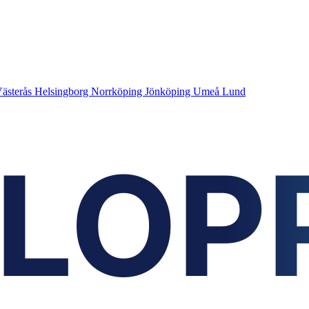
ästerås
Helsingborg
Norrköping
Jönköping
Umeå
Lund