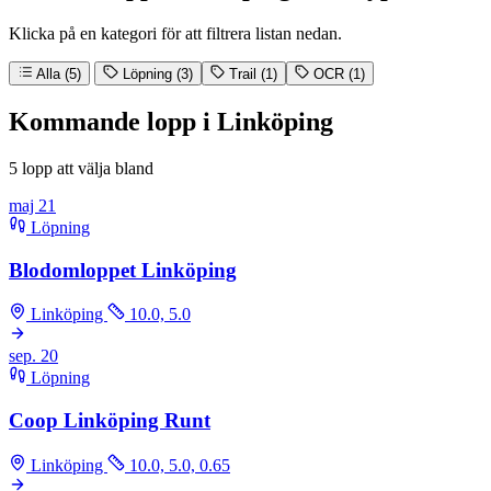
Klicka på en kategori för att filtrera listan nedan.
Alla (5)
Löpning (3)
Trail (1)
OCR (1)
Kommande lopp i Linköping
5 lopp att välja bland
maj
21
Löpning
Blodomloppet Linköping
Linköping
10.0, 5.0
sep.
20
Löpning
Coop Linköping Runt
Linköping
10.0, 5.0, 0.65