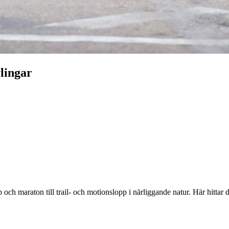
lingar
opp och maraton till trail- och motionslopp i närliggande natur. Här hi