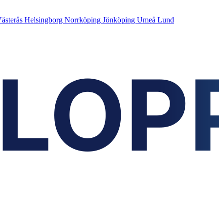
ästerås
Helsingborg
Norrköping
Jönköping
Umeå
Lund