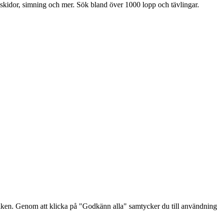
 skidor, simning och mer. Sök bland över 1000 lopp och tävlingar.
afiken. Genom att klicka på "Godkänn alla" samtycker du till användnin