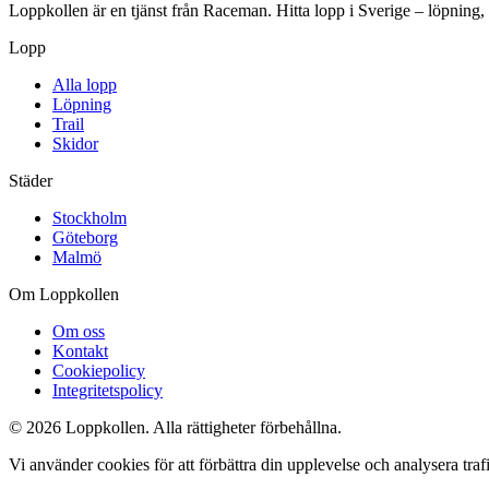
Loppkollen är en tjänst från Raceman. Hitta lopp i Sverige – löpning,
Lopp
Alla lopp
Löpning
Trail
Skidor
Städer
Stockholm
Göteborg
Malmö
Om Loppkollen
Om oss
Kontakt
Cookiepolicy
Integritetspolicy
© 2026 Loppkollen. Alla rättigheter förbehållna.
Vi använder cookies för att förbättra din upplevelse och analysera tr