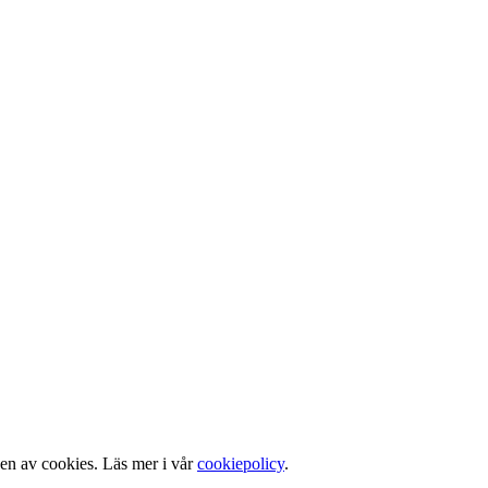
gen av cookies. Läs mer i vår
cookiepolicy
.