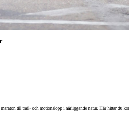
r
ch maraton till trail- och motionslopp i närliggande natur. Här hittar 