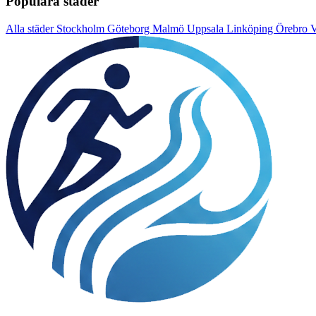
Populära städer
Alla städer
Stockholm
Göteborg
Malmö
Uppsala
Linköping
Örebro
V