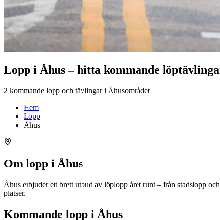
Lopp i Åhus – hitta kommande löptävlinga
2 kommande lopp och tävlingar i Åhusområdet
Hem
Lopp
Åhus
Om lopp i Åhus
Åhus erbjuder ett brett utbud av löplopp året runt – från stadslopp o
platser.
Kommande lopp i Åhus