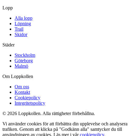
Lopp
Alla lopp
Löpning
Trail
Skidor
Städer
Stockholm
Göteborg
Malmö
Om Loppkollen
Om oss
Kontakt
Cookiepolicy
Integritetspolicy
© 2026 Loppkollen. Alla rättigheter förbehållna.
Vi använder cookies för att förbättra din upplevelse och analysera
trafiken. Genom att klicka på "Godkänn alla" samtycker du till
användningen av cookies. Läs mer i vår
cookiepolicy
.