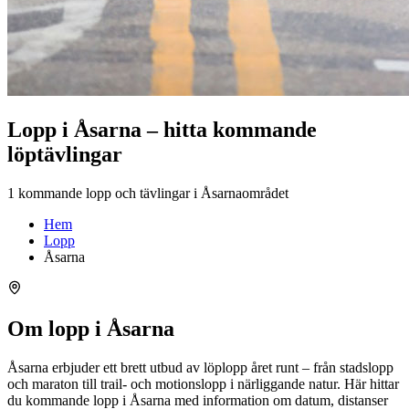
Lopp i Åsarna – hitta kommande
löptävlingar
1 kommande lopp och tävlingar i Åsarnaområdet
Hem
Lopp
Åsarna
Om lopp i Åsarna
Åsarna erbjuder ett brett utbud av löplopp året runt – från stadslopp
och maraton till trail- och motionslopp i närliggande natur. Här hittar
du kommande lopp i Åsarna med information om datum, distanser