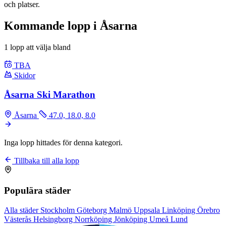
och platser.
Kommande lopp i Åsarna
1 lopp att välja bland
TBA
Skidor
Åsarna Ski Marathon
Åsarna
47.0, 18.0, 8.0
Inga lopp hittades för denna kategori.
Tillbaka till alla lopp
Populära städer
Alla städer
Stockholm
Göteborg
Malmö
Uppsala
Linköping
Örebro
Västerås
Helsingborg
Norrköping
Jönköping
Umeå
Lund