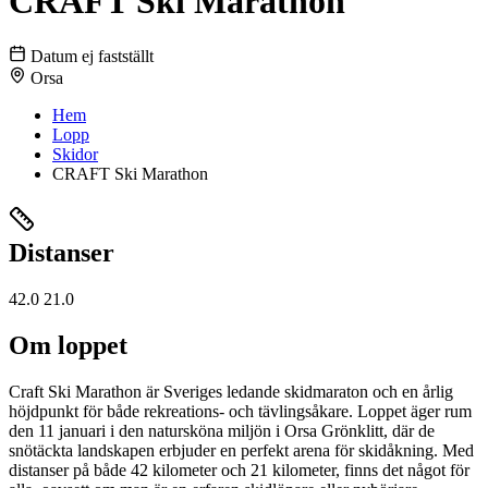
CRAFT Ski Marathon
Datum ej fastställt
Orsa
Hem
Lopp
Skidor
CRAFT Ski Marathon
Distanser
42.0
21.0
Om loppet
Craft Ski Marathon är Sveriges ledande skidmaraton och en årlig
höjdpunkt för både rekreations- och tävlingsåkare. Loppet äger rum
den 11 januari i den natursköna miljön i Orsa Grönklitt, där de
snötäckta landskapen erbjuder en perfekt arena för skidåkning. Med
distanser på både 42 kilometer och 21 kilometer, finns det något för