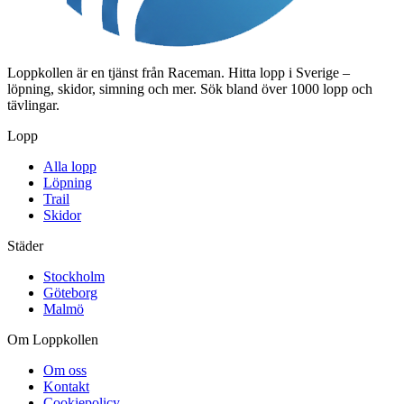
Loppkollen är en tjänst från Raceman. Hitta lopp i Sverige –
löpning, skidor, simning och mer. Sök bland över 1000 lopp och
tävlingar.
Lopp
Alla lopp
Löpning
Trail
Skidor
Städer
Stockholm
Göteborg
Malmö
Om Loppkollen
Om oss
Kontakt
Cookiepolicy