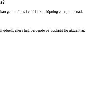
us?
kan genomföras i valfri takt – löpning eller promenad.
iduellt eller i lag, beroende på upplägg för aktuellt år.