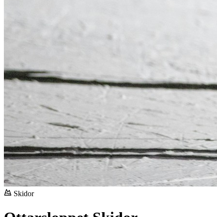
Skidor