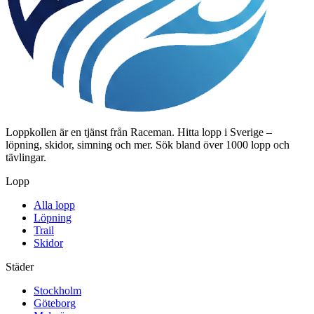
Loppkollen är en tjänst från Raceman. Hitta lopp i Sverige –
löpning, skidor, simning och mer. Sök bland över 1000 lopp och
tävlingar.
Lopp
Alla lopp
Löpning
Trail
Skidor
Städer
Stockholm
Göteborg