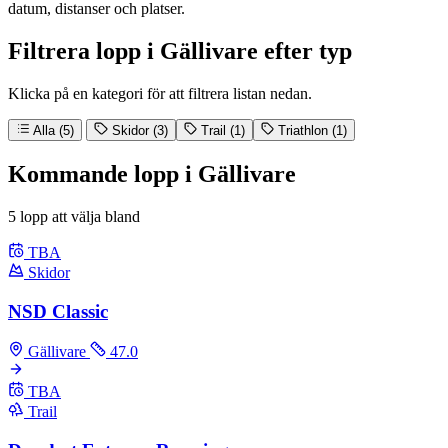
datum, distanser och platser.
Filtrera lopp i Gällivare efter typ
Klicka på en kategori för att filtrera listan nedan.
Alla (5)
Skidor (3)
Trail (1)
Triathlon (1)
Kommande lopp i Gällivare
5 lopp att välja bland
TBA
Skidor
NSD Classic
Gällivare
47.0
TBA
Trail