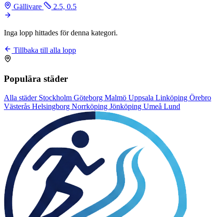
Gällivare
2.5, 0.5
Inga lopp hittades för denna kategori.
Tillbaka till alla lopp
Populära städer
Alla städer
Stockholm
Göteborg
Malmö
Uppsala
Linköping
Örebro
Västerås
Helsingborg
Norrköping
Jönköping
Umeå
Lund