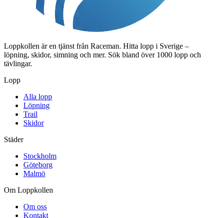
Loppkollen är en tjänst från Raceman. Hitta lopp i Sverige –
löpning, skidor, simning och mer. Sök bland över 1000 lopp och
tävlingar.
Lopp
Alla lopp
Löpning
Trail
Skidor
Städer
Stockholm
Göteborg
Malmö
Om Loppkollen
Om oss
Kontakt