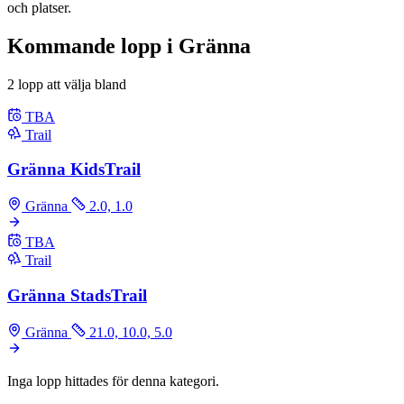
och platser.
Kommande lopp i Gränna
2 lopp att välja bland
TBA
Trail
Gränna KidsTrail
Gränna
2.0, 1.0
TBA
Trail
Gränna StadsTrail
Gränna
21.0, 10.0, 5.0
Inga lopp hittades för denna kategori.