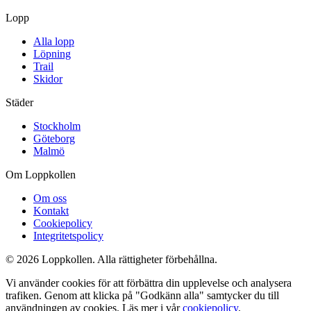
Lopp
Alla lopp
Löpning
Trail
Skidor
Städer
Stockholm
Göteborg
Malmö
Om Loppkollen
Om oss
Kontakt
Cookiepolicy
Integritetspolicy
© 2026 Loppkollen. Alla rättigheter förbehållna.
Vi använder cookies för att förbättra din upplevelse och analysera
trafiken. Genom att klicka på "Godkänn alla" samtycker du till
användningen av cookies. Läs mer i vår
cookiepolicy
.