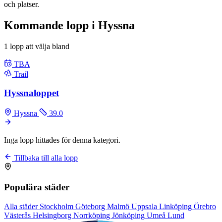
och platser.
Kommande lopp i Hyssna
1 lopp att välja bland
TBA
Trail
Hyssnaloppet
Hyssna
39.0
Inga lopp hittades för denna kategori.
Tillbaka till alla lopp
Populära städer
Alla städer
Stockholm
Göteborg
Malmö
Uppsala
Linköping
Örebro
Västerås
Helsingborg
Norrköping
Jönköping
Umeå
Lund