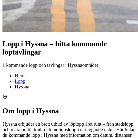
Lopp i Hyssna – hitta kommande
löptävlingar
1 kommande lopp och tävlingar i Hyssnaområdet
Hem
Lopp
Hyssna
Om lopp i Hyssna
Hyssna erbjuder ett brett utbud av löplopp året runt – från stadslopp
och maraton till trail- och motionslopp i närliggande natur. Här hittar
du kommande lopp i Hyssna med information om datum, distanser