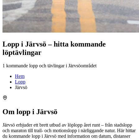
Lopp i Järvsö – hitta kommande
löptävlingar
1 kommande lopp och tävlingar i Järvsöområdet
Hem
Lopp
Järvsö
Om lopp i Järvsö
Järvsö erbjuder ett brett utbud av löplopp året runt – från stadslopp
och maraton till trail- och motionslopp i närliggande natur. Här hittar
du kommande lopp i Järvsö med information om datum, distanser