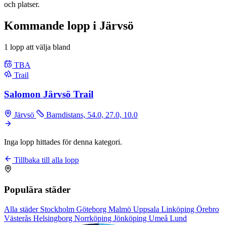
och platser.
Kommande lopp i Järvsö
1 lopp att välja bland
TBA
Trail
Salomon Järvsö Trail
Järvsö
Barndistans, 54.0, 27.0, 10.0
Inga lopp hittades för denna kategori.
Tillbaka till alla lopp
Populära städer
Alla städer
Stockholm
Göteborg
Malmö
Uppsala
Linköping
Örebro
Västerås
Helsingborg
Norrköping
Jönköping
Umeå
Lund