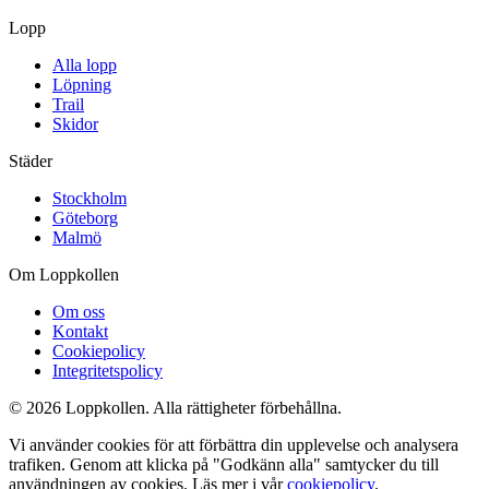
Lopp
Alla lopp
Löpning
Trail
Skidor
Städer
Stockholm
Göteborg
Malmö
Om Loppkollen
Om oss
Kontakt
Cookiepolicy
Integritetspolicy
© 2026 Loppkollen. Alla rättigheter förbehållna.
Vi använder cookies för att förbättra din upplevelse och analysera
trafiken. Genom att klicka på "Godkänn alla" samtycker du till
användningen av cookies. Läs mer i vår
cookiepolicy
.