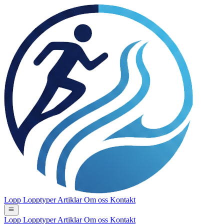
Lopp
Lopptyper
Artiklar
Om oss
Kontakt
Lopp
Lopptyper
Artiklar
Om oss
Kontakt