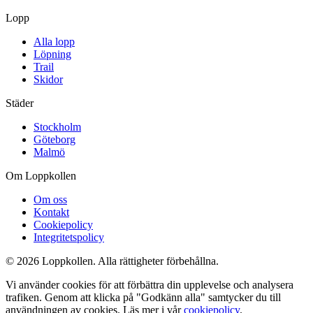
Lopp
Alla lopp
Löpning
Trail
Skidor
Städer
Stockholm
Göteborg
Malmö
Om Loppkollen
Om oss
Kontakt
Cookiepolicy
Integritetspolicy
© 2026 Loppkollen. Alla rättigheter förbehållna.
Vi använder cookies för att förbättra din upplevelse och analysera
trafiken. Genom att klicka på "Godkänn alla" samtycker du till
användningen av cookies. Läs mer i vår
cookiepolicy
.