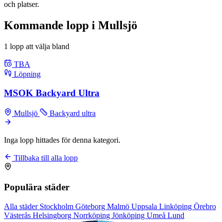
och platser.
Kommande lopp i Mullsjö
1 lopp att välja bland
TBA
Löpning
MSOK Backyard Ultra
Mullsjö
Backyard ultra
Inga lopp hittades för denna kategori.
Tillbaka till alla lopp
Populära städer
Alla städer
Stockholm
Göteborg
Malmö
Uppsala
Linköping
Örebro
Västerås
Helsingborg
Norrköping
Jönköping
Umeå
Lund