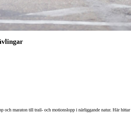
ävlingar
lopp och maraton till trail- och motionslopp i närliggande natur. Här 