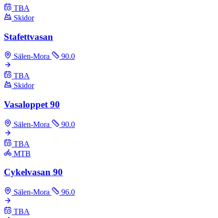
TBA
Skidor
Stafettvasan
Sälen-Mora
90.0
TBA
Skidor
Vasaloppet 90
Sälen-Mora
90.0
TBA
MTB
Cykelvasan 90
Sälen-Mora
96.0
TBA