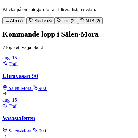
Klicka på en kategori för att filtrera listan nedan.
Alla (7)
Skidor (3)
Trail (2)
MTB (2)
Kommande lopp i Sälen-Mora
7 lopp att välja bland
aug.
15
Trail
Ultravasan 90
Sälen-Mora
90.0
aug.
15
Trail
Vasastafetten
Sälen-Mora
90.0