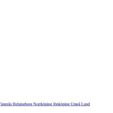
ästerås
Helsingborg
Norrköping
Jönköping
Umeå
Lund