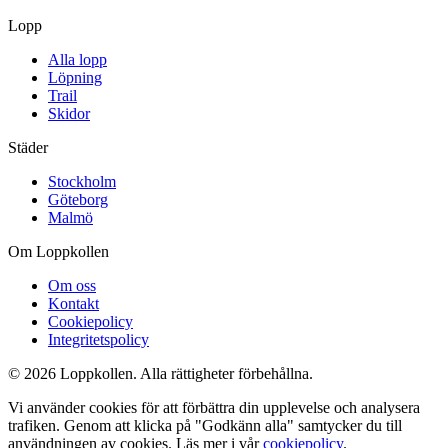
Lopp
Alla lopp
Löpning
Trail
Skidor
Städer
Stockholm
Göteborg
Malmö
Om Loppkollen
Om oss
Kontakt
Cookiepolicy
Integritetspolicy
© 2026 Loppkollen. Alla rättigheter förbehållna.
Vi använder cookies för att förbättra din upplevelse och analysera
trafiken. Genom att klicka på "Godkänn alla" samtycker du till
användningen av cookies. Läs mer i vår
cookiepolicy
.