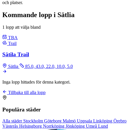
och platser.
Kommande lopp i Sätlia
1 lopp att välja bland
TBA
Trail
Sätila Trail
Sätlia
85.0, 43.0, 22.0, 10.0, 5.0
Inga lopp hittades för denna kategori.
Tillbaka till alla lopp
Populära städer
Alla städer
Stockholm
Göteborg
Malmö
Uppsala
Linköping
Örebro
Västerås
Helsingborg
Norrköping
Jönköping
Umeå
Lund