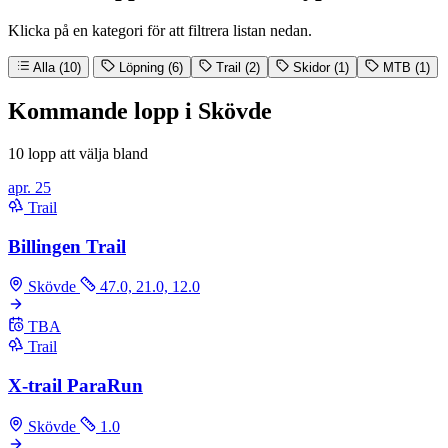
Klicka på en kategori för att filtrera listan nedan.
Alla (10)
Löpning (6)
Trail (2)
Skidor (1)
MTB (1)
Kommande lopp i Skövde
10 lopp att välja bland
apr.
25
Trail
Billingen Trail
Skövde
47.0, 21.0, 12.0
TBA
Trail
X-trail ParaRun
Skövde
1.0