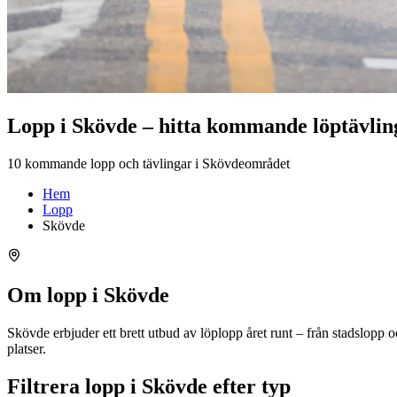
Lopp i Skövde – hitta kommande löptävlin
10 kommande lopp och tävlingar i Skövdeområdet
Hem
Lopp
Skövde
Om lopp i Skövde
Skövde erbjuder ett brett utbud av löplopp året runt – från stadslopp
platser.
Filtrera lopp i Skövde efter typ