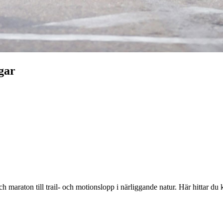
gar
 och maraton till trail- och motionslopp i närliggande natur. Här hitta