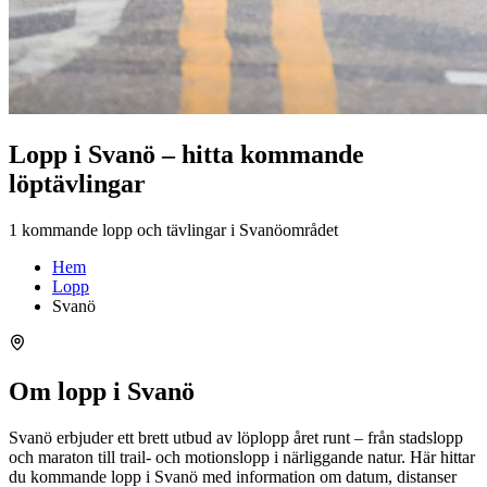
Lopp i Svanö – hitta kommande
löptävlingar
1 kommande lopp och tävlingar i Svanöområdet
Hem
Lopp
Svanö
Om lopp i Svanö
Svanö erbjuder ett brett utbud av löplopp året runt – från stadslopp
och maraton till trail- och motionslopp i närliggande natur. Här hittar
du kommande lopp i Svanö med information om datum, distanser