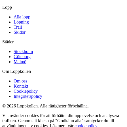
Lopp
Alla lopp
Löpning
Trail
Skidor
Städer
Stockholm
Göteborg
Malmö
Om Loppkollen
Om oss
Kontakt
Cookiepolicy
Integritetspolicy
© 2026 Loppkollen. Alla rättigheter förbehållna.
Vi använder cookies för att förbättra din upplevelse och analysera
trafiken. Genom att klicka på "Godkänn alla" samtycker du till
användningen av cookies. Läs mer i vår
cookiepolicy
.