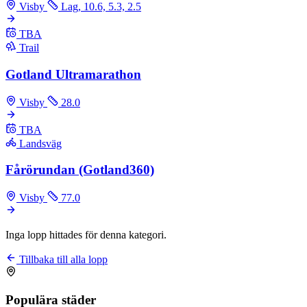
Visby
Lag, 10.6, 5.3, 2.5
TBA
Trail
Gotland Ultramarathon
Visby
28.0
TBA
Landsväg
Fårörundan (Gotland360)
Visby
77.0
Inga lopp hittades för denna kategori.
Tillbaka till alla lopp
Populära städer