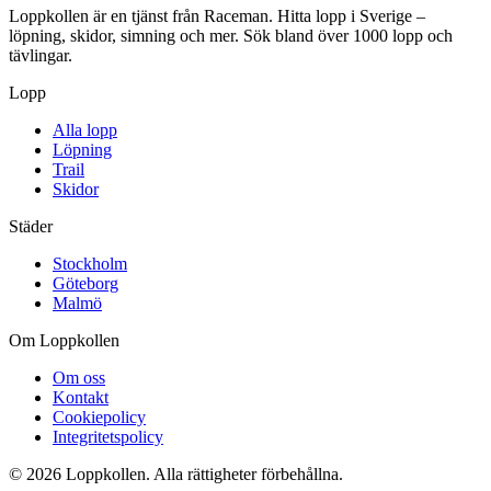
Loppkollen är en tjänst från Raceman. Hitta lopp i Sverige –
löpning, skidor, simning och mer. Sök bland över 1000 lopp och
tävlingar.
Lopp
Alla lopp
Löpning
Trail
Skidor
Städer
Stockholm
Göteborg
Malmö
Om Loppkollen
Om oss
Kontakt
Cookiepolicy
Integritetspolicy
© 2026 Loppkollen. Alla rättigheter förbehållna.