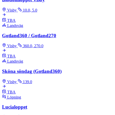
Visby
10.0, 5.0
TBA
Landsväg
Gotland360 / Gotland270
Visby
360.0, 270.0
TBA
Landsväg
Sköna söndag (Gotland360)
Visby
139.0
TBA
Löpning
Lucialoppet