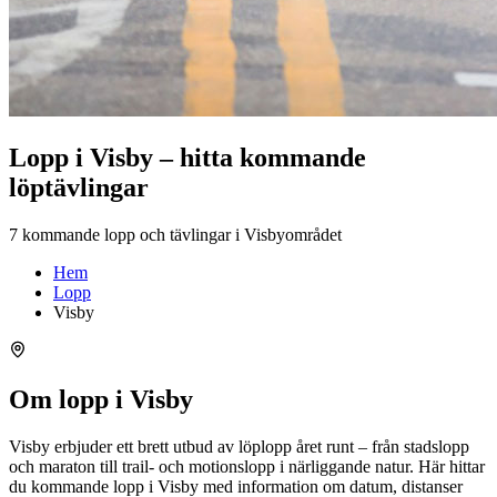
Lopp i Visby – hitta kommande
löptävlingar
7 kommande lopp och tävlingar i Visbyområdet
Hem
Lopp
Visby
Om lopp i Visby
Visby erbjuder ett brett utbud av löplopp året runt – från stadslopp
och maraton till trail- och motionslopp i närliggande natur. Här hittar
du kommande lopp i Visby med information om datum, distanser