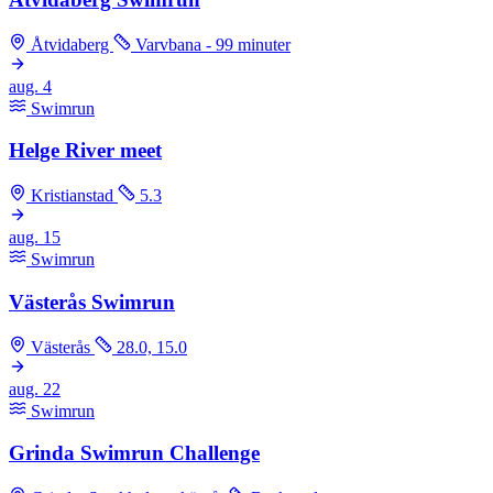
Åtvidaberg
Varvbana - 99 minuter
aug.
4
Swimrun
Helge River meet
Kristianstad
5.3
aug.
15
Swimrun
Västerås Swimrun
Västerås
28.0, 15.0
aug.
22
Swimrun
Grinda Swimrun Challenge