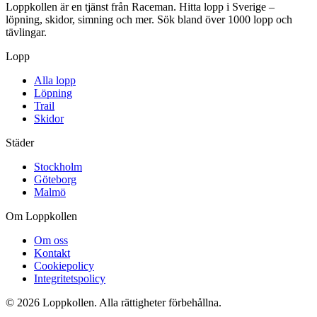
Loppkollen är en tjänst från Raceman. Hitta lopp i Sverige –
löpning, skidor, simning och mer. Sök bland över 1000 lopp och
tävlingar.
Lopp
Alla lopp
Löpning
Trail
Skidor
Städer
Stockholm
Göteborg
Malmö
Om Loppkollen
Om oss
Kontakt
Cookiepolicy
Integritetspolicy
© 2026 Loppkollen. Alla rättigheter förbehållna.