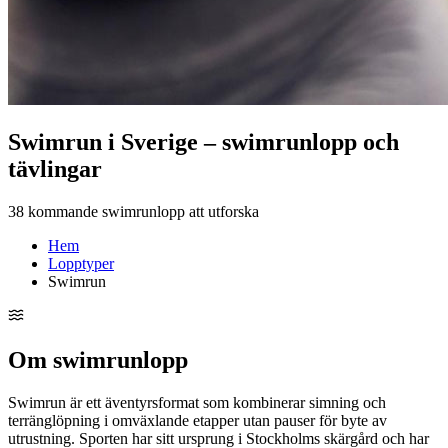
Swimrun i Sverige – swimrunlopp och
tävlingar
38 kommande swimrunlopp att utforska
Hem
Lopptyper
Swimrun
Om swimrunlopp
Swimrun är ett äventyrsformat som kombinerar simning och
terränglöpning i omväxlande etapper utan pauser för byte av
utrustning. Sporten har sitt ursprung i Stockholms skärgård och har