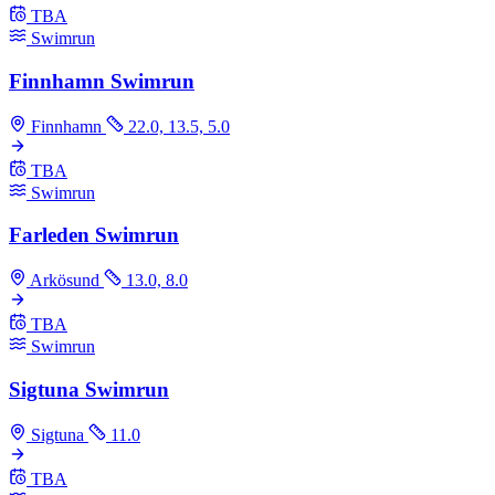
TBA
Swimrun
Finnhamn Swimrun
Finnhamn
22.0, 13.5, 5.0
TBA
Swimrun
Farleden Swimrun
Arkösund
13.0, 8.0
TBA
Swimrun
Sigtuna Swimrun
Sigtuna
11.0
TBA