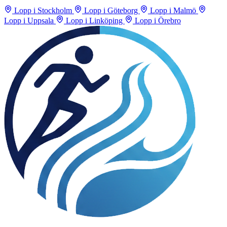
Lopp i Stockholm
Lopp i Göteborg
Lopp i Malmö
Lopp i Uppsala
Lopp i Linköping
Lopp i Örebro